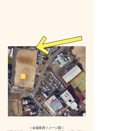
駐車場
＜会場座席イメージ図＞