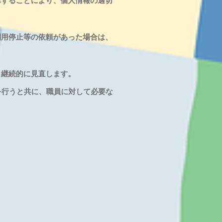
ずることにより、個人情報の適切
用停止等の依頼があった場合は、
継続的に見直します。
を行うと共に、職員に対して必要な