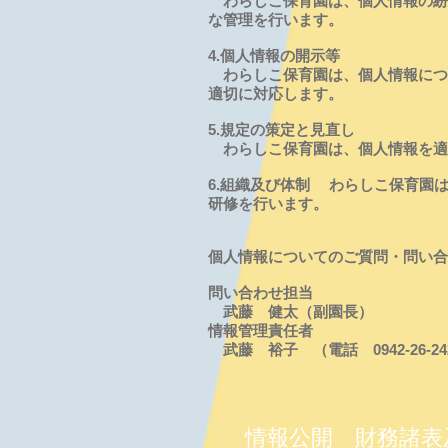
わらしこ保育園は、個人情報の紛
な管理を行います。
4.個人情報の開示等
わらしこ保育園は、個人情報につ
適切に対応します。
5.規定の策定と見直し
わらしこ保育園は、個人情報を適
6.組織及び体制 わらしこ保育園
研修を行います。
個人情報についてのご質問・問い
問い合わせ担当
武藤 健太（副園長）
情報管理責任者
武藤 裕子 （電話 0942-26-24
情報公開
財務諸表