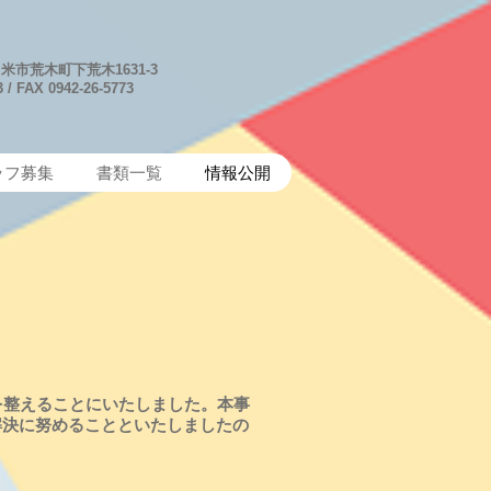
米市荒木町下荒木1631-3
 / FAX 0942-26-5773
ッフ募集
書類一覧
情報公開
を整えることにいたしました。本事
解決に努めることといたしましたの