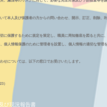
失、漏洩等のリスクに対して、必要な完全対策及び予防措置等を講
いて本人及び保護者の方からの問い合わせ、開示、訂正、削除、利
切に保護するために規定を策定し、職員に周知徹底を図ると共に、
は、個人情報保護のために管理者を設置し、個人情報の適切な管理
合わせについては、以下の窓口でお受けいたします。
23）
及び現況報告書