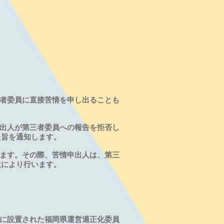
三者委員に直接苦情を申し出ることも
申出人が第三者委員への報告を拒否し
た旨を通知します。
めます。その際、苦情申出人は、第三
次により行います。
会に設置された福岡県運営適正化委員