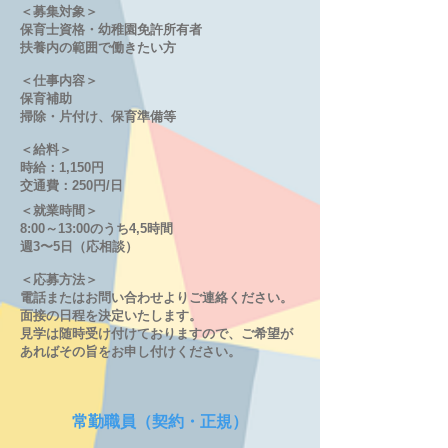
＜募集対象＞
保育士資格・幼稚園免許所有者
​扶養内の範囲で働きたい方
＜仕事内容＞
保育補助
掃除・片付け、保育準備等
＜給料＞
時給：1,150円
交通費：250円/​日​​
＜就業時間＞
8:00～13:00のうち4,5時間
週3〜5日（応相談）
＜応募方法＞
電話またはお問い合わせよりご連絡ください。
面接の日程を決定いたします。
見学は随時受け付けておりますので、ご希望が
あればその旨をお申し付けください。
​常勤職員（契約・正規）